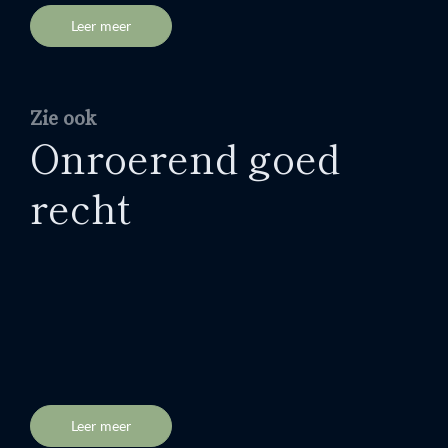
Leer meer
Zie ook
Onroerend goed
recht
Leer meer